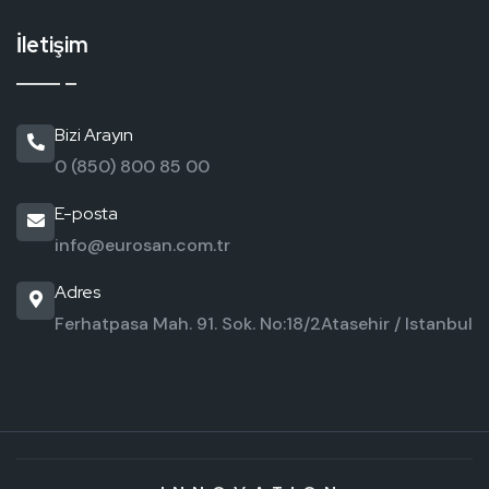
İletişim
Bizi Arayın
0 (850) 800 85 00
E-posta
info@eurosan.com.tr
Adres
Ferhatpasa Mah. 91. Sok. No:18/2
Atasehir / Istanbul