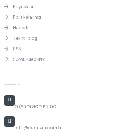
Kaynaklar
Politikalarımız
Haberler
Teknik blog
SSS
Sürdürülebilirlik
İletişim
Bizi Arayın
0 (850) 800 85 00
E-posta
info@eurosan.com.tr