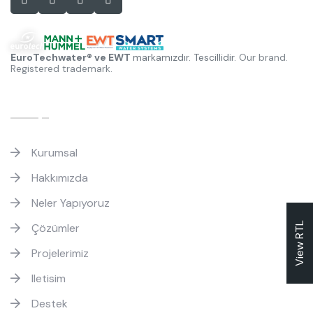
EuroTechwater® ve EWT
markamızdır. Tescillidir.
Our brand.
Registered trademark.
Hızlı Linkler
Kurumsal
Hakkımızda
Neler Yapıyoruz
View RTL
Çözümler
Projelerimiz
Iletisim
Destek